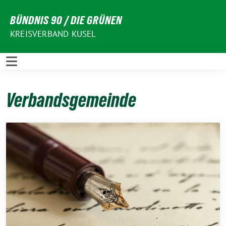
Weiter
BÜNDNIS 90 / DIE GRÜNEN
zum
Inhalt
KREISVERBAND KUSEL
Verbandsgemeinde