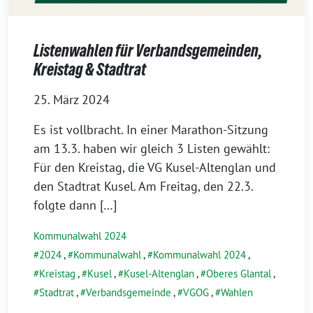
Listenwahlen für Verbandsgemeinden,
Kreistag & Stadtrat
25. März 2024
Es ist vollbracht. In einer Marathon-Sitzung
am 13.3. haben wir gleich 3 Listen gewählt:
Für den Kreistag, die VG Kusel-Altenglan und
den Stadtrat Kusel. Am Freitag, den 22.3.
folgte dann […]
Kommunalwahl 2024
2024
,
Kommunalwahl
,
Kommunalwahl 2024
,
Kreistag
,
Kusel
,
Kusel-Altenglan
,
Oberes Glantal
,
Stadtrat
,
Verbandsgemeinde
,
VGOG
,
Wahlen