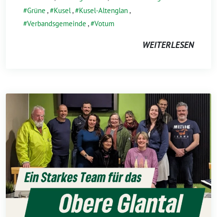
Grüne
,
Kusel
,
Kusel-Altenglan
,
Verbandsgemeinde
,
Votum
WEITERLESEN