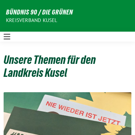
Weiter
BÜNDNIS 90 / DIE GRÜNEN
zum
Inhalt
KREISVERBAND KUSEL
Unsere Themen für den
Landkreis Kusel