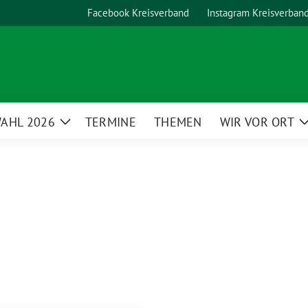
Facebook Kreisverband
Instagram Kreisverban
AHL 2026
TERMINE
THEMEN
WIR VOR ORT
Zeige
Untermenü