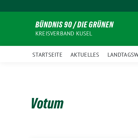
Weiter
zum
Inhalt
BÜNDNIS 90 / DIE GRÜNEN
KREISVERBAND KUSEL
STARTSEITE
AKTUELLES
LANDTAGSW
Votum