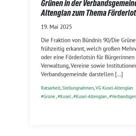
Grünen in der Verbandsgemeind
Altenglan zum Thema Förderlo
19. Mai 2025
Die Fraktion von Bündnis 90/Die Grüne
frühzeitig erkannt, welch großen Mehr
oder eine Förderlotsin für Bürgerinnen
Verwaltung, Vereine sowie Institutione
Verbandsgemeinde darstellen […]
Ratsarbeit
,
Stellungnahmen
,
VG Kusel-Altenglan
Grüne
,
Kusel
,
Kusel-Altenglan
,
Verbandsge