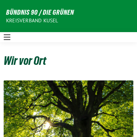
Weiter
BÜNDNIS 90 / DIE GRÜNEN
zum
Inhalt
KREISVERBAND KUSEL
Wir vor Ort