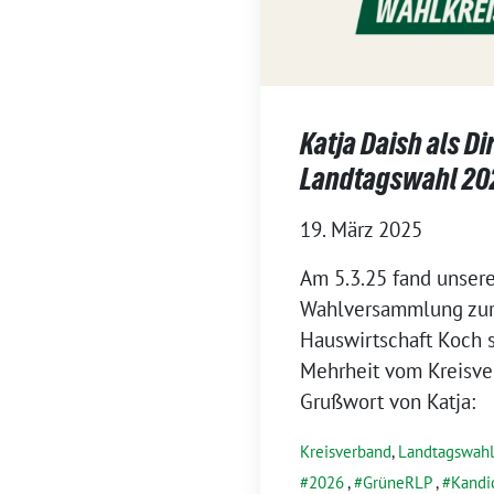
Katja Daish als Di
Landtagswahl 20
19. März 2025
Am 5.3.25 fand unser
Wahlversammlung zur
Hauswirtschaft Koch s
Mehrheit vom Kreisver
Grußwort von Katja:
Kreisverband
,
Landtagswahl
2026
,
GrüneRLP
,
Kandi