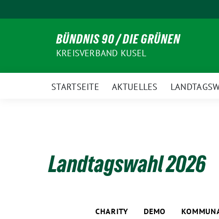
Weiter
zum
Inhalt
BÜNDNIS 90 / DIE GRÜNEN
KREISVERBAND KUSEL
STARTSEITE
AKTUELLES
LANDTAGSW
Landtagswahl 2026
CHARITY
DEMO
KOMMUNA