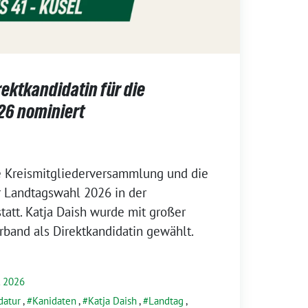
rektkandidatin für die
26 nominiert
e Kreismitgliederversammlung und die
 Landtagswahl 2026 in der
tatt. Katja Daish wurde mit großer
band als Direktkandidatin gewählt.
 2026
datur
,
Kanidaten
,
Katja Daish
,
Landtag
,