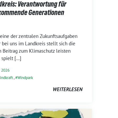
dkreis: Verantwortung für
d kommende Generationen
 eine der zentralen Zukunftsaufgaben
r bei uns im Landkreis stellt sich die
n Beitrag zum Klimaschutz leisten
 spielt […]
 2026
indkraft
,
Windpark
WEITERLESEN