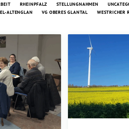
BEIT
RHEINPFALZ
STELLUNGNAHMEN
UNCATEG
SEL-ALTENGLAN
VG OBERES GLANTAL
WESTRICHER 