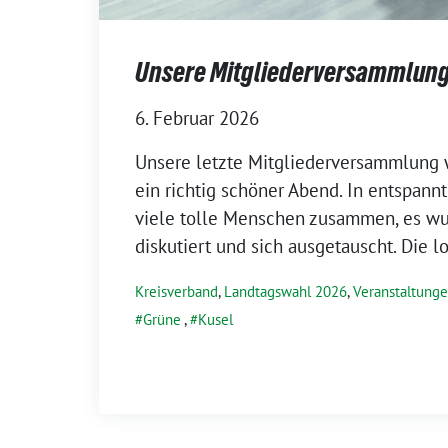
Unsere Mitgliederversammlung
6. Februar 2026
Unsere letzte Mitgliederversammlung w
ein richtig schöner Abend. In entspan
viele tolle Menschen zusammen, es wur
diskutiert und sich ausgetauscht. Die 
Kreisverband
,
Landtagswahl 2026
,
Veranstaltung
Grüne
,
Kusel