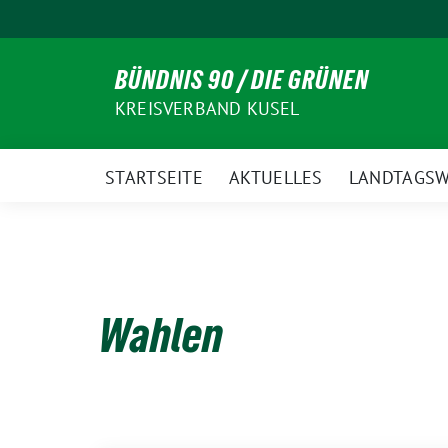
Weiter
zum
Inhalt
BÜNDNIS 90 / DIE GRÜNEN
KREISVERBAND KUSEL
STARTSEITE
AKTUELLES
LANDTAGSW
Wahlen