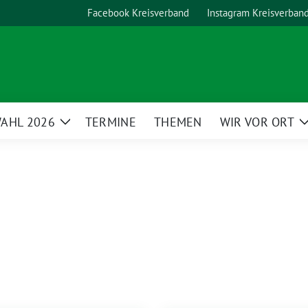
Facebook Kreisverband
Instagram Kreisverban
AHL 2026
TERMINE
THEMEN
WIR VOR ORT
Zeige
Untermenü