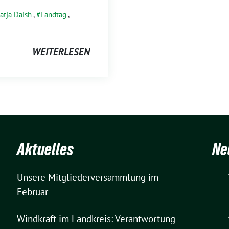
atja Daish
,
Landtag
,
WEITERLESEN
Aktuelles
Ne
Unsere Mitgliederversammlung im
Februar
Windkraft im Landkreis: Verantwortung