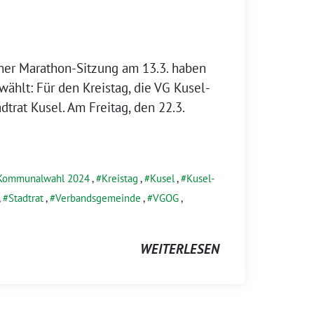
einer Marathon-Sitzung am 13.3. haben
wählt: Für den Kreistag, die VG Kusel-
trat Kusel. Am Freitag, den 22.3.
Kommunalwahl 2024
,
Kreistag
,
Kusel
,
Kusel-
,
Stadtrat
,
Verbandsgemeinde
,
VGOG
,
WEITERLESEN