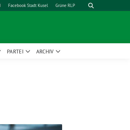
Suche
d
Facebook Stadt Kusel
Grüne RLP
PARTEI
ARCHIV
Zeige
Zeige
Zeige
Untermenü
Untermenü
Untermenü