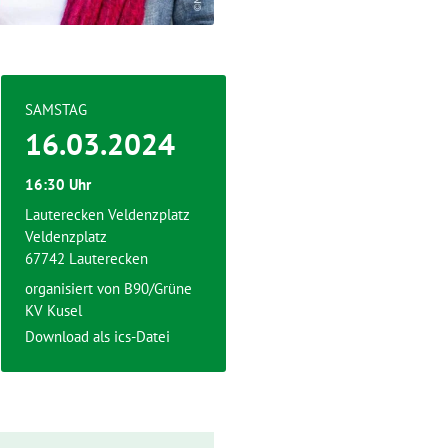
SAMSTAG
16.03.2024
16:30 Uhr
Lauterecken Veldenzplatz
Veldenzplatz
67742 Lauterecken
organisiert von B90/Grüne
KV Kusel
Download als ics-Datei