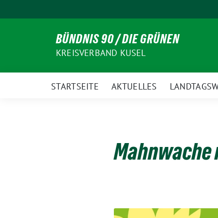
Weiter
zum
Inhalt
BÜNDNIS 90 / DIE GRÜNEN
KREISVERBAND KUSEL
STARTSEITE
AKTUELLES
LANDTAGSW
Mahnwache m