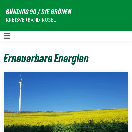
Weiter
BÜNDNIS 90 / DIE GRÜNEN
zum
Inhalt
KREISVERBAND KUSEL
Erneuerbare Energien