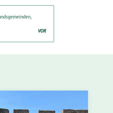
bandsgemeinden,
VOR