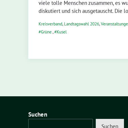
viele tolle Menschen zusammen, es wur
diskutiert und sich ausgetauscht. Die 
Kreisverband
,
Landtagswahl 2026
,
Veranstaltung
Grüne
,
Kusel
Suchen
Suchen