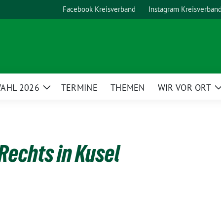
Facebook Kreisverband
Instagram Kreisverban
AHL 2026
TERMINE
THEMEN
WIR VOR ORT
Zeige
Untermenü
echts in Kusel