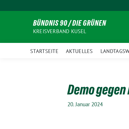
Weiter
zum
Inhalt
BÜNDNIS 90 / DIE GRÜNEN
KREISVERBAND KUSEL
STARTSEITE
AKTUELLES
LANDTAGSW
Demo gegen R
20. Januar 2024