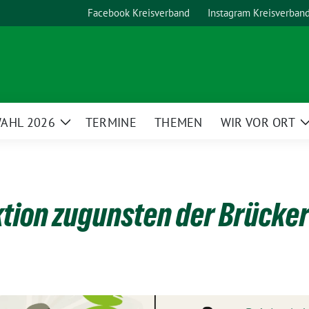
Facebook Kreisverband
Instagram Kreisverban
AHL 2026
TERMINE
THEMEN
WIR VOR ORT
Zeige
Untermenü
tion zugunsten der Brücker