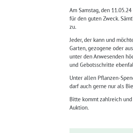
Am Samstag, den 11.05.24 ,
für den guten Zweck. Sämtl
zu.
Jeder, der kann und möcht
Garten, gezogene oder aus
unter den Anwesenden höch
und Gebotsschritte ebenfal
Unter allen Pflanzen-Spen
darf auch gerne nur als Bi
Bitte kommt zahlreich und
Auktion.