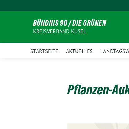
Weiter
zum
Inhalt
BÜNDNIS 90 / DIE GRÜNEN
KREISVERBAND KUSEL
STARTSEITE
AKTUELLES
LANDTAGSW
Pflanzen-Auk