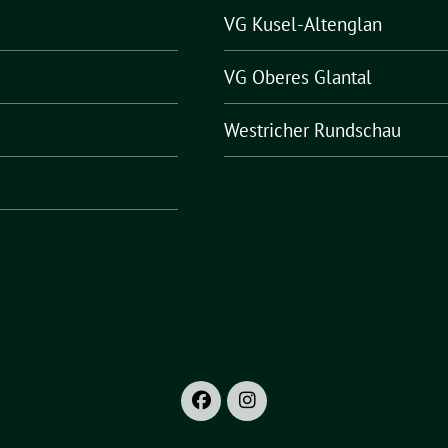
VG Kusel-Altenglan
VG Oberes Glantal
Westricher Rundschau