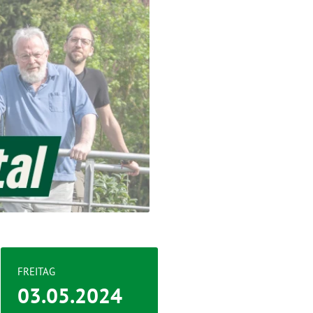
FREITAG
03.05.2024