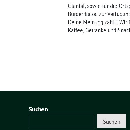
Glantal, sowie für die Or
Bürgerdialog zur Verfügung
Deine Meinung zählt! Wir f
Kaffee, Getränke und Snack
Suchen
Suchen