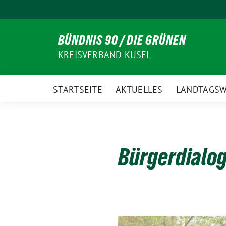
Weiter
zum
Inhalt
BÜNDNIS 90 / DIE GRÜNEN
KREISVERBAND KUSEL
STARTSEITE
AKTUELLES
LANDTAGSW
Bürgerdialog