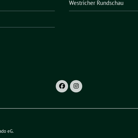
Westricher Rundschau
ado eG
.