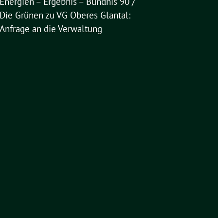
Energien – Ergebnis – Bündnis 90 /
Die Grünen
zu
VG Oberes Glantal:
Anfrage an die Verwaltung