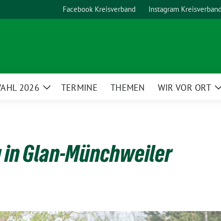
Facebook Kreisverband
Instagram Kreisverban
AHL 2026
TERMINE
THEMEN
WIR VOR ORT
Zeige
Untermenü
 in Glan-Münchweiler