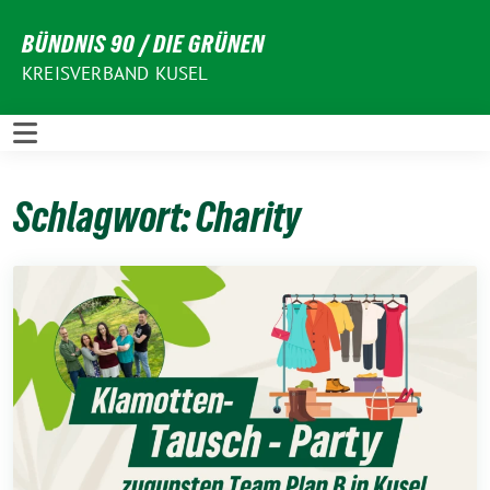
Weiter
BÜNDNIS 90 / DIE GRÜNEN
zum
Inhalt
KREISVERBAND KUSEL
Schlagwort:
Charity