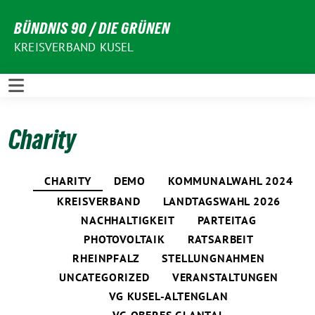
Weiter
BÜNDNIS 90 / DIE GRÜNEN
zum
Inhalt
KREISVERBAND KUSEL
Charity
CHARITY
DEMO
KOMMUNALWAHL 2024
KREISVERBAND
LANDTAGSWAHL 2026
NACHHALTIGKEIT
PARTEITAG
PHOTOVOLTAIK
RATSARBEIT
RHEINPFALZ
STELLUNGNAHMEN
UNCATEGORIZED
VERANSTALTUNGEN
VG KUSEL-ALTENGLAN