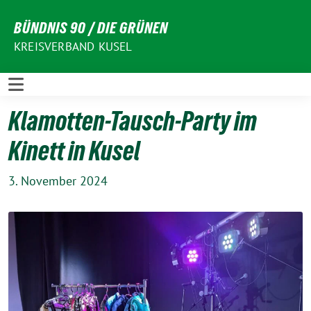
Weiter
BÜNDNIS 90 / DIE GRÜNEN
zum
Inhalt
KREISVERBAND KUSEL
Klamotten-Tausch-Party im
Kinett in Kusel
3. November 2024