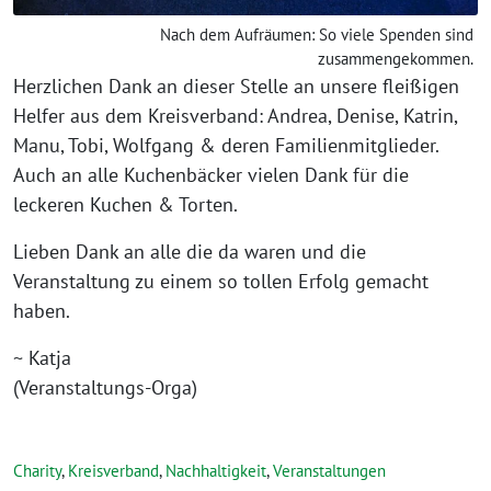
Nach dem Aufräumen: So viele Spenden sind
zusammengekommen.
Herzlichen Dank an dieser Stelle an unsere fleißigen
Helfer aus dem Kreisverband: Andrea, Denise, Katrin,
Manu, Tobi, Wolfgang & deren Familienmitglieder.
Auch an alle Kuchenbäcker vielen Dank für die
leckeren Kuchen & Torten.
Lieben Dank an alle die da waren und die
Veranstaltung zu einem so tollen Erfolg gemacht
haben.
~ Katja
(Veranstaltungs-Orga)
Charity
,
Kreisverband
,
Nachhaltigkeit
,
Veranstaltungen