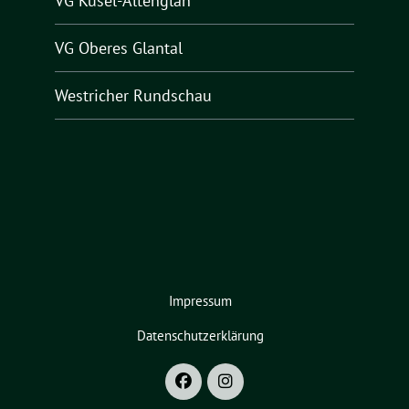
VG Kusel-Altenglan
VG Oberes Glantal
Westricher Rundschau
Impressum
Datenschutzerklärung