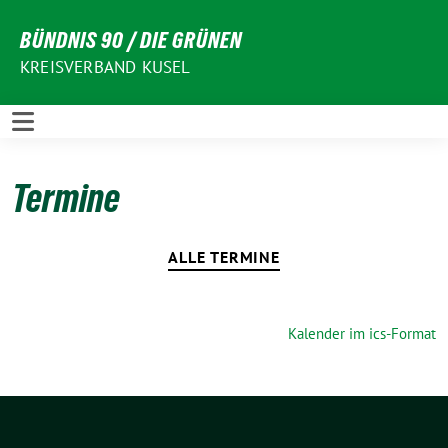
Weiter
BÜNDNIS 90 / DIE GRÜNEN
zum
Inhalt
KREISVERBAND KUSEL
Termine
ALLE TERMINE
Kalender im ics-Format