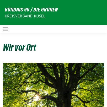
Weiter
BÜNDNIS 90 / DIE GRÜNEN
zum
Inhalt
KREISVERBAND KUSEL
Wir vor Ort