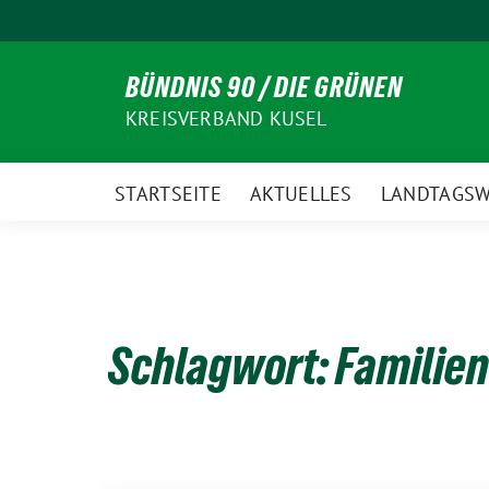
Weiter
zum
Inhalt
BÜNDNIS 90 / DIE GRÜNEN
KREISVERBAND KUSEL
STARTSEITE
AKTUELLES
LANDTAGSW
Schlagwort:
Familien