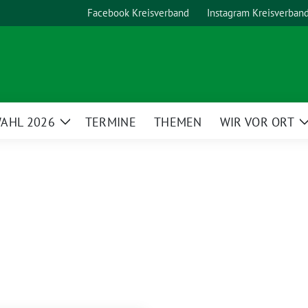
Facebook Kreisverband
Instagram Kreisverban
AHL 2026
TERMINE
THEMEN
WIR VOR ORT
Zeige
Untermenü