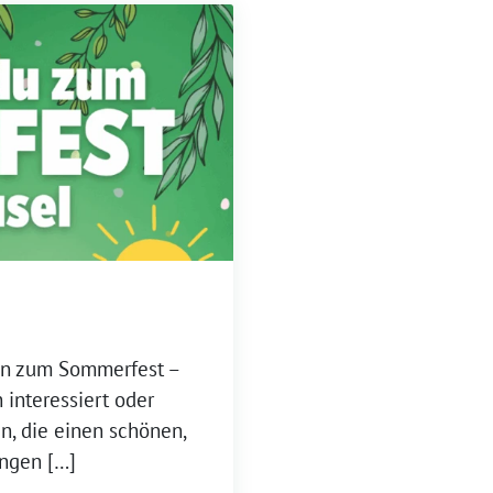
ein zum Sommerfest –
 interessiert oder
n, die einen schönen,
ingen […]